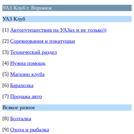
УАЗ Клуб г. Воронеж
УАЗ Клуб
[1]
Автопутешествия на УАЗах и не только))
[2]
Соревнования и покатушки
[3]
Технический раздел
[4]
Нужна помощь
[5]
Магазин клуба
[6]
Барахолка
[7]
Продажа авто
Всякое разное
[8]
Болталка
[9]
Охота и рыбалка